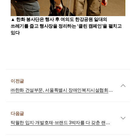
▲
한화 봉사단은 행사 후 여의도 한강공원 일대의
쓰레기를 줍고 행사장을 정리하는 ‘클린 캠페인’을 펼치고
있다
이전글
㈜한화 건설부문, 서울특별시 장애인복지시설협회와 ‘포레나 도서관 104호점’ 개관
다음글
탁월한 입지·개발호재·브랜드 3박자를 다 갖춘 랜드마크 아파트, '포레나더샵 인천시청역' 11월 분양