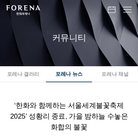
커뮤니티
포레나 갤러리
포레나 뉴스
포레나 채널
‘한화와 함께하는 서울세계불꽃축제
2025’ 성황리 종료, 가을 밤하늘 수놓은
화합의 불꽃