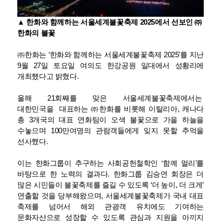
▲
한화와 함께하는 서울세계불꽃축제 2025에서 선보인 ㈜
한화의 불꽃
㈜한화는 ‘한화와 함께하는 서울세계불꽃축제 2025’를 지난
9월 27일 토요일 여의도 한강공원 일대에서 성황리에
개최했다고 밝혔다.
올해 21회째를 맞은 서울세계불꽃축제에서는
대한민국을 대표하는 ㈜한화를 비롯해 이탈리아, 캐나다
총 3개국의 대표 연화팀이 오색 불꽃으로 가을 하늘을
수놓으며 100만여명의 관람객들에게 잊지 못할 추억을
선사했다.
이는 한화그룹이 추구하는 사회공헌철학인 ‘함께 멀리’를
바탕으로 한 노력의 결과다. 한화그룹 김승연 회장은 더
많은 시민들이 불꽃축제를 즐길 수 있도록 ‘더 높이, 더 크게’
연출할 것을 당부해왔으며, 서울세계불꽃축제가 국내 대표
축제를 넘어서 해외 관광객 유치에도 기여하는
문화자산으로 성장할 수 있도록 관심과 지원을 아끼지