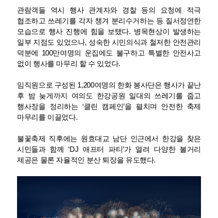
관람객들 역시 행사 관계자와 경찰 등의 요청에 적극
협조하고 쓰레기를 각자 챙겨 분리수거하는 등 질서정연한
모습으로 행사 진행에 힘을 보탰다. 병목현상이 발생하는
일부 지점도 있었으나, 성숙한 시민의식과 철저한 안전관리
덕분에 100만여명의 운집에도 불구하고 특별한 안전사고
없이 행사를 마무리 할 수 있었다.
임직원으로 구성된 1,200여명의 한화 봉사단은 행사가 끝난
후 밤 늦게까지 여의도 한강공원 일대의 쓰레기를 줍고
행사장을 정리하는 ‘클린 캠페인’을 펼치며 안전한 축제
마무리를 이끌었다.
불꽃축제 직후에는 원효대교 남단 인근에서 한강을 찾은
시민들과 함께 ‘DJ 애프터 파티’가 열려 다양한 볼거리
제공은 물론 자율적인 분산 퇴장을 유도했다.