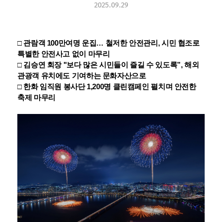
2025.09.29
□
관람객 100만여명 운집… 철저한 안전관리, 시민 협조로
특별한 안전사고 없이 마무리
□ 김승연 회장 "보다 많은 시민들이 즐길 수 있도록”, 해외
관광객 유치에도 기여하는 문화자산으로
□ 한화 임직원 봉사단 1,200명 클린캠페인 펼치며 안전한
축제 마무리