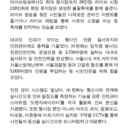
라이브방송에서도 최대 동시접속자 24만명, 라이브 시청
218만회로 현장 못지않은 생생한 불꽃축제를 함께 즐겼다.
라이브 방송을 찾은 시민들은 다채로운 온라인 이벤트를
즐기거나 라이브 채팅을 통해 서로의 소원을 비는 등
축제를 만끽하는 모습을 보였다.
대규모 인파가 모이는 행사인 만큼 질서유지와
안전관리에도 총력을 기울였다. ㈜한화는 임직원 봉사단,
전문안전인력, 운영요원 등 3,700여명에 달하는 대규모
질서유지 및 안전인력을 편성했다. 서울시도 4개 자치구와
서울소방재난본부, 서울경찰청 등과 긴밀한 협조를 통해 약
5,000여명의 인원을 투입하는 등 시민안전을 위해 힘을
모았다.
안전 관리 시스템도 빛났다. ㈜한화는 통신사와 연계해
실시간으로 인파 밀집도를 측정하는 기능을 갖춘 안전관리
스마트앱 ‘오렌지세이프티’를 적극 활용해 인파 분산을
지원했다. 또한 행사장 뿐만 아니라 여의도 외각, 원효대교,
마포동, 이촌동에 이르기까지 설치된 구역별 CCTV를 통해
시민들의 동선을 실시간으로 모니터링하고 대응했다.